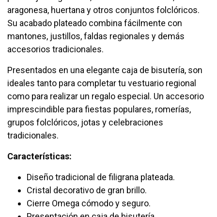
aragonesa, huertana y otros conjuntos folclóricos.
Su acabado plateado combina fácilmente con
mantones, justillos, faldas regionales y demás
accesorios tradicionales.
Presentados en una elegante caja de bisutería, son
ideales tanto para completar tu vestuario regional
como para realizar un regalo especial. Un accesorio
imprescindible para fiestas populares, romerías,
grupos folclóricos, jotas y celebraciones
tradicionales.
Características:
Diseño tradicional de filigrana plateada.
Cristal decorativo de gran brillo.
Cierre Omega cómodo y seguro.
Presentación en caja de bisutería.