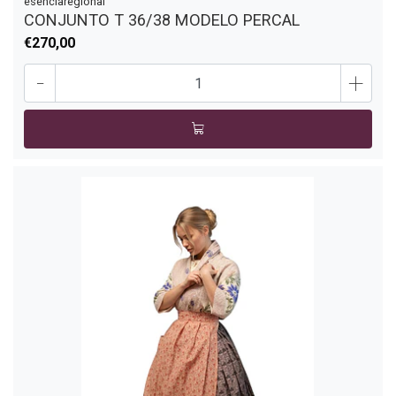
esenciaregional
CONJUNTO T 36/38 MODELO PERCAL
€270,00
-
+