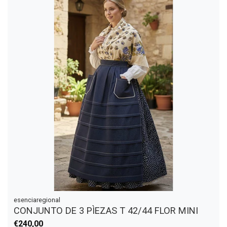
esenciaregional
CONJUNTO DE 3 PÌEZAS T 42/44 FLOR MINI
€240,00