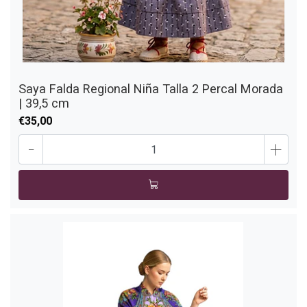
Saya Falda Regional Niña Talla 2 Percal Morada
| 39,5 cm
€35,00
-
+