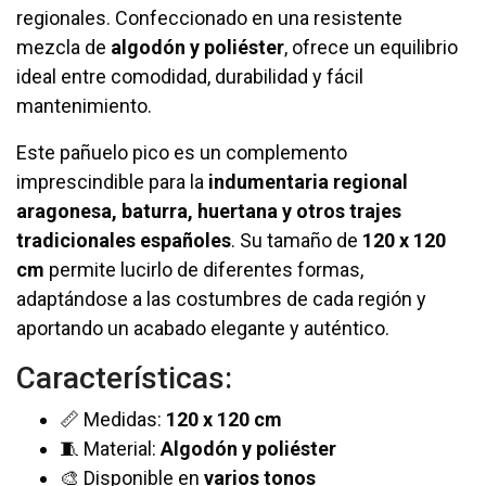
regionales. Confeccionado en una resistente
mezcla de
algodón y poliéster
, ofrece un equilibrio
ideal entre comodidad, durabilidad y fácil
mantenimiento.
Este pañuelo pico es un complemento
imprescindible para la
indumentaria regional
aragonesa, baturra, huertana y otros trajes
tradicionales españoles
. Su tamaño de
120 x 120
cm
permite lucirlo de diferentes formas,
adaptándose a las costumbres de cada región y
aportando un acabado elegante y auténtico.
Características:
📏 Medidas:
120 x 120 cm
🧵 Material:
Algodón y poliéster
🎨 Disponible en
varios tonos