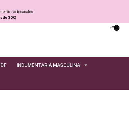
ementos artesanales
esde 30€)
0
PDF
INDUMENTARIA MASCULINA