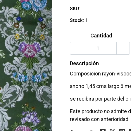
SKU:
Stock:
1
Cantidad
-
+
Descripción
Composicion rayon-visco
ancho 1,45 cms largo 6 me
se recibira por parte del c
Este producto no admite d
revisado con anterioridad