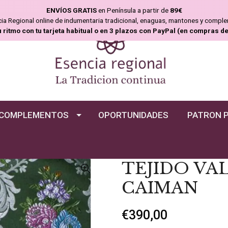
ENVÍOS GRATIS
en Península a partir de
89€
ncia Regional online de indumentaria tradicional, enaguas, mantones y compl
u ritmo con tu tarjeta habitual o en 3 plazos con PayPal (en compras d
COMPLEMENTOS
OPORTUNIDADES
PATRON 
TEJIDO VA
CAIMAN
€390,00