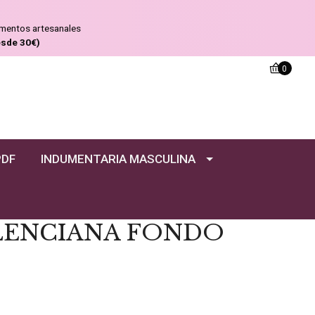
ementos artesanales
esde 30€)
0
PDF
INDUMENTARIA MASCULINA
LENCIANA FONDO