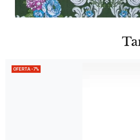
Ta
OFERTA -7%