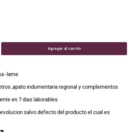
sa -lame
tros ,apato indumentaria regional y complementos
liente en 7 dias laborables
evolucion salvo defecto del producto el cual es