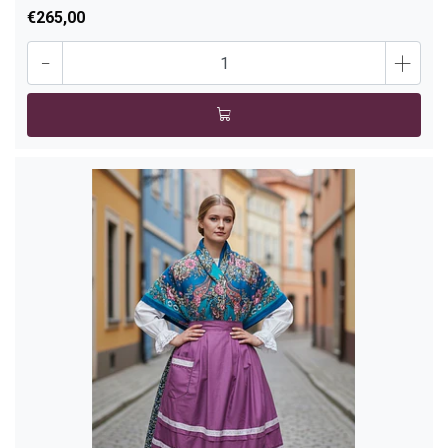
€265,00
-
+