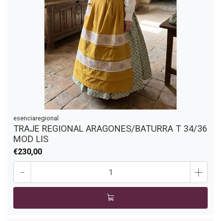
esenciaregional
TRAJE REGIONAL ARAGONES/BATURRA T 34/36
MOD LIS
€230,00
-
+