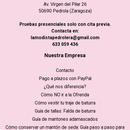
Av. Virgen del Pilar 26
50690 Pedrola (Zaragoza)
Pruebas presenciales solo con cita previa.
Contacta en:
lamodistapedrolera@gmail.com
633 059 436
Nuestra Empresa
Contacto
Pago a plazos con PayPal
¿Qué nos diferencia?
Cómo NO ir a la Ofrenda
Cómo vestir tu traje de baturra
Guía de tallas: Falda de baturra
Guía de mantones adamascados
Cómo conservar un mantón de seda: Guía paso a paso para