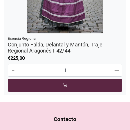
Esencia Regional
Conjunto Falda, Delantal y Mantón, Traje
Regional AragonésT 42/44
€225,00
-
+
Contacto