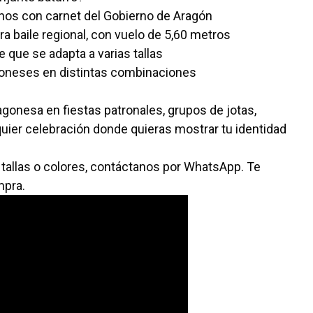
nos con carnet del Gobierno de Aragón
ra baile regional, con vuelo de 5,60 metros
e que se adapta a varias tallas
goneses en distintas combinaciones
agonesa en fiestas patronales, grupos de jotas,
quier celebración donde quieras mostrar tu identidad
 tallas o colores, contáctanos por WhatsApp. Te
mpra.