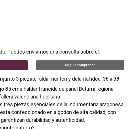
do. Puedes enviarnos una consulta sobre el.
Seguir comprando
junto 3 piezas, falda manton y delantal ideal 36 a 38
o 85 cms haldar fruncida de pañal Baturra regional
allera valenciana huertana
las tres piezas esenciales de la indumentaria aragonesa
 está confeccionado en algodón de alta calidad, con
arantizan durabilidad y autenticidad.
njunto baturro?