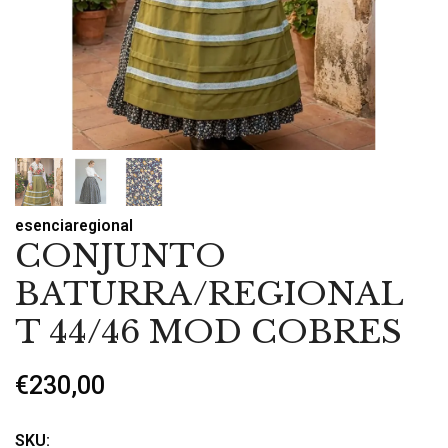
esenciaregional
CONJUNTO
BATURRA/REGIONAL
T 44/46 MOD COBRES
€230,00
SKU: