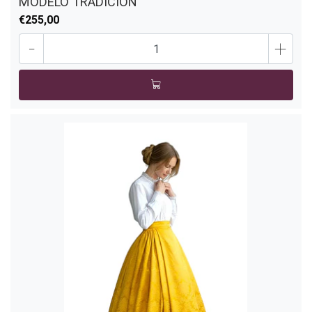
MODELO TRADICION
€255,00
-
+