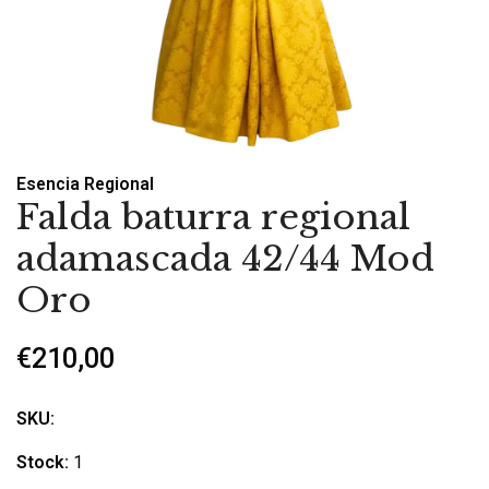
Esencia Regional
Falda baturra regional
adamascada 42/44 Mod
Oro
€210,00
SKU:
Stock:
1