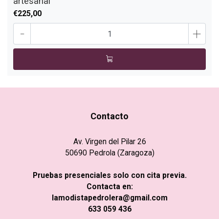
artesanal
€225,00
-
+
Contacto
Av. Virgen del Pilar 26
50690 Pedrola (Zaragoza)
Pruebas presenciales solo con cita previa.
Contacta en:
lamodistapedrolera@gmail.com
633 059 436