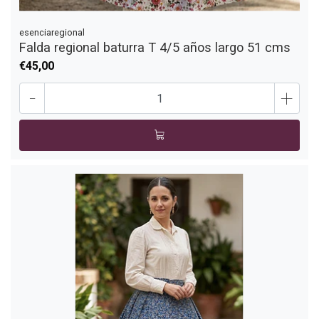
esenciaregional
Falda regional baturra T 4/5 años largo 51 cms
€45,00
-
+