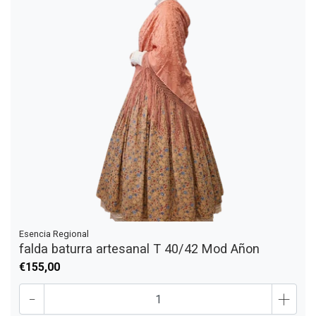
Esencia Regional
falda baturra artesanal T 40/42 Mod Añon
€155,00
-
+