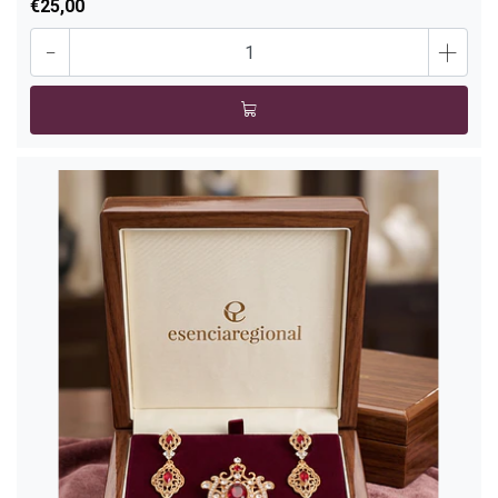
€25,00
-
+