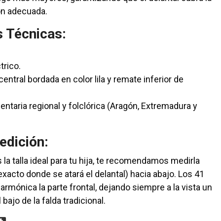
ón adecuada.
s Técnicas:
trico.
entral bordada en color lila y remate inferior de
ntaria regional y folclórica (Aragón, Extremadura y
edición:
 la talla ideal para tu hija, te recomendamos medirla
exacto donde se atará el delantal) hacia abajo. Los 41
rmónica la parte frontal, dejando siempre a la vista un
bajo de la falda tradicional.