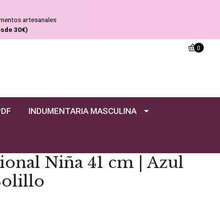
ementos artesanales
esde 30€)
0
PDF
INDUMENTARIA MASCULINA
ional Niña 41 cm | Azul
olillo