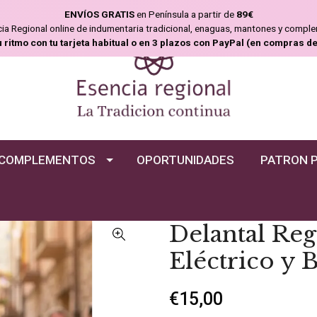
ENVÍOS GRATIS
en Península a partir de
89€
ncia Regional online de indumentaria tradicional, enaguas, mantones y compl
u ritmo con tu tarjeta habitual o en 3 plazos con PayPal (en compras d
COMPLEMENTOS
OPORTUNIDADES
PATRON 
Delantal Reg
Eléctrico y B
€15,00