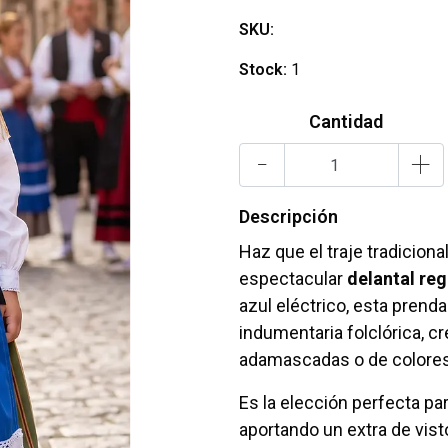
SKU:
Stock:
1
Cantidad
-
+
Descripción
Haz que el traje tradiciona
espectacular
delantal reg
azul eléctrico, esta prend
indumentaria folclórica, 
adamascadas o de colores
Es la elección perfecta pa
aportando un extra de vist