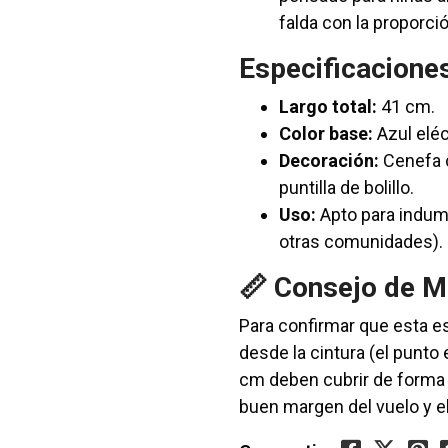
falda con la proporci
Especificacione
Largo total:
41 cm.
Color base:
Azul eléc
Decoración:
Cenefa c
puntilla de bolillo.
Uso:
Apto para indume
otras comunidades).
📏 Consejo de M
Para confirmar que esta es
desde la cintura (el punto 
cm deben cubrir de forma a
buen margen del vuelo y el 