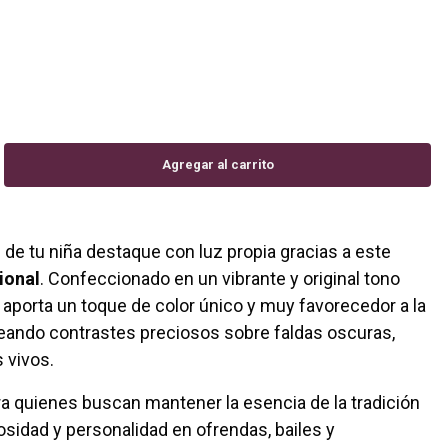
l de tu niña destaque con luz propia gracias a este
ional
. Confeccionado en un vibrante y original tono
a aporta un toque de color único y muy favorecedor a la
creando contrastes preciosos sobre faldas oscuras,
 vivos.
ra quienes buscan mantener la esencia de la tradición
osidad y personalidad en ofrendas, bailes y