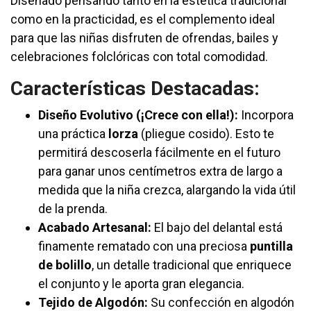
Diseñado pensando tanto en la estética tradicional
como en la practicidad, es el complemento ideal
para que las niñas disfruten de ofrendas, bailes y
celebraciones folclóricas con total comodidad.
Características Destacadas:
Diseño Evolutivo (¡Crece con ella!):
Incorpora
una práctica
lorza
(pliegue cosido). Esto te
permitirá descoserla fácilmente en el futuro
para ganar unos centímetros extra de largo a
medida que la niña crezca, alargando la vida útil
de la prenda.
Acabado Artesanal:
El bajo del delantal está
finamente rematado con una preciosa
puntilla
de bolillo
, un detalle tradicional que enriquece
el conjunto y le aporta gran elegancia.
Tejido de Algodón:
Su confección en algodón