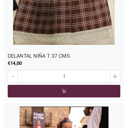
DELANTAL NIÑA T 37 CMS
€14,00
-
+