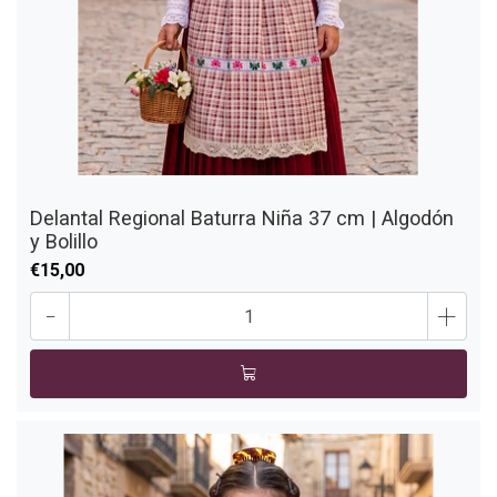
Delantal Regional Baturra Niña 37 cm | Algodón
y Bolillo
€15,00
-
+