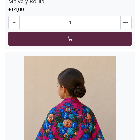
Malva y Bolillo
€14,00
-
+