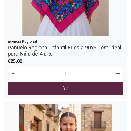
Esencia Regional
Pañuelo Regional Infantil Fucsia 90x90 cm Ideal
para Niña de 4 a 6...
€25,00
-
+