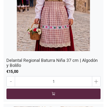
Delantal Regional Baturra Niña 37 cm | Algodón
y Bolillo
€15,00
-
+