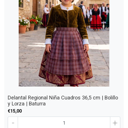
Delantal Regional Niña Cuadros 36,5 cm | Bolillo
y Lorza | Baturra
€15,00
-
+