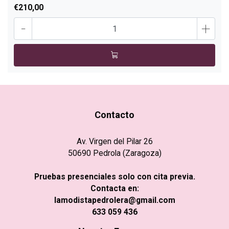
€210,00
-
+
Contacto
Av. Virgen del Pilar 26
50690 Pedrola (Zaragoza)
Pruebas presenciales solo con cita previa.
Contacta en:
lamodistapedrolera@gmail.com
633 059 436