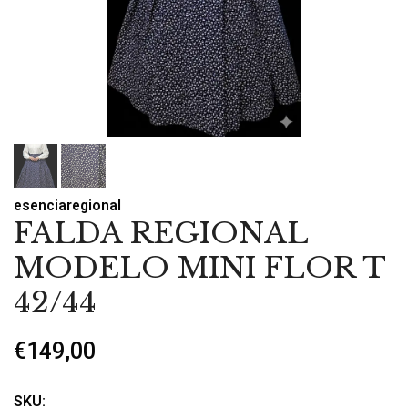
esenciaregional
FALDA REGIONAL
MODELO MINI FLOR T
42/44
€149,00
SKU: