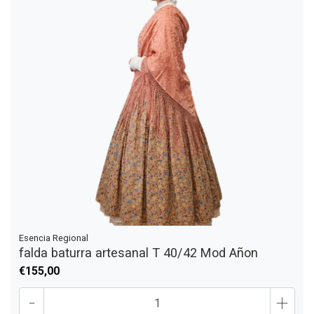
Esencia Regional
falda baturra artesanal T 40/42 Mod Añon
€155,00
-
+