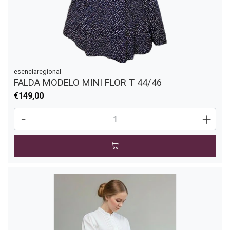
esenciaregional
FALDA MODELO MINI FLOR T 44/46
€149,00
-
+