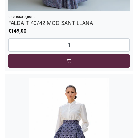
esenciaregional
FALDA T 40/42 MOD SANTILLANA
€149,00
-
+