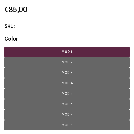
€85,00
SKU:
Color
MOD 1
MOD 2
MOD 3
MOD 4
MOD 5
MOD 6
MOD 7
MOD 8