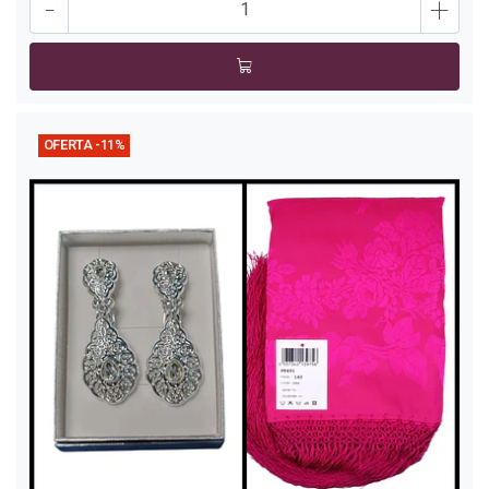
-
+
OFERTA -11%