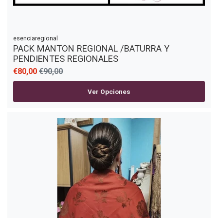
esenciaregional
PACK MANTON REGIONAL /BATURRA Y
PENDIENTES REGIONALES
€80,00
€90,00
Ver Opciones