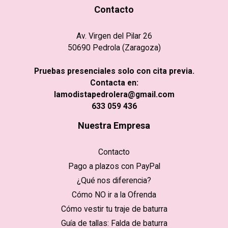
Contacto
Av. Virgen del Pilar 26
50690 Pedrola (Zaragoza)
Pruebas presenciales solo con cita previa.
Contacta en:
lamodistapedrolera@gmail.com
633 059 436
Nuestra Empresa
Contacto
Pago a plazos con PayPal
¿Qué nos diferencia?
Cómo NO ir a la Ofrenda
Cómo vestir tu traje de baturra
Guía de tallas: Falda de baturra