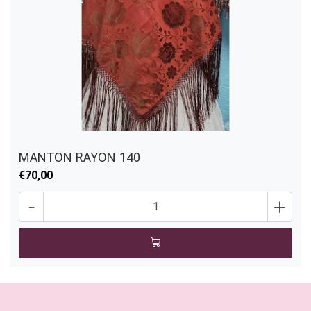
MANTON RAYON 140
€70,00
-
+